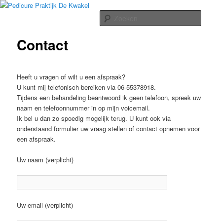
Spring
Pedicure Praktijk De Kwakel
naar
Zoeke
de
primaire
Contact
inhoud
Heeft u vragen of wilt u een afspraak?
U kunt mij telefonisch bereiken via 06-55378918.
Tijdens een behandeling beantwoord ik geen telefoon, spreek uw
naam en telefoonnummer in op mijn voicemail.
Ik bel u dan zo spoedig mogelijk terug. U kunt ook via
onderstaand formulier uw vraag stellen of contact opnemen voor
een afspraak.
Uw naam (verplicht)
Uw email (verplicht)